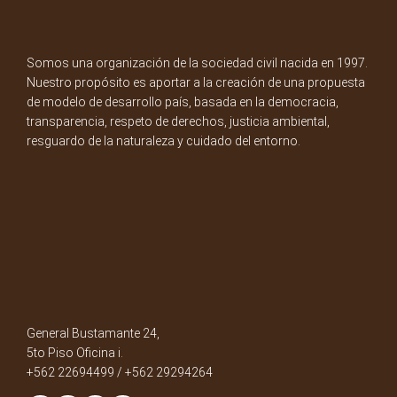
Somos una organización de la sociedad civil nacida en 1997.
Nuestro propósito es aportar a la creación de una propuesta
de modelo de desarrollo país, basada en la democracia,
transparencia, respeto de derechos, justicia ambiental,
resguardo de la naturaleza y cuidado del entorno.
General Bustamante 24,
5to Piso Oficina i.
+562 22694499 / +562 29294264