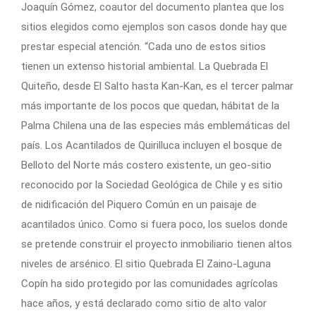
Joaquín Gómez, coautor del documento plantea que los
sitios elegidos como ejemplos son casos donde hay que
prestar especial atención. “Cada uno de estos sitios
tienen un extenso historial ambiental. La Quebrada El
Quiteño, desde El Salto hasta Kan-Kan, es el tercer palmar
más importante de los pocos que quedan, hábitat de la
Palma Chilena una de las especies más emblemáticas del
país. Los Acantilados de Quirilluca incluyen el bosque de
Belloto del Norte más costero existente, un geo-sitio
reconocido por la Sociedad Geológica de Chile y es sitio
de nidificación del Piquero Común en un paisaje de
acantilados único. Como si fuera poco, los suelos donde
se pretende construir el proyecto inmobiliario tienen altos
niveles de arsénico. El sitio Quebrada El Zaino-Laguna
Copín ha sido protegido por las comunidades agrícolas
hace años, y está declarado como sitio de alto valor