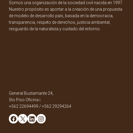
Somos una organización de la sociedad civil nacida en 1997.
Nuestro propósito es aportar a la creación de una propuesta
de modelo de desarrollo país, basada en la democracia,
transparencia, respeto de derechos, justicia ambiental,
resguardo de la naturaleza y cuidado del entorno.
General Bustamante 24,
5to Piso Oficina i.
+562 22694499 / +562 29294264