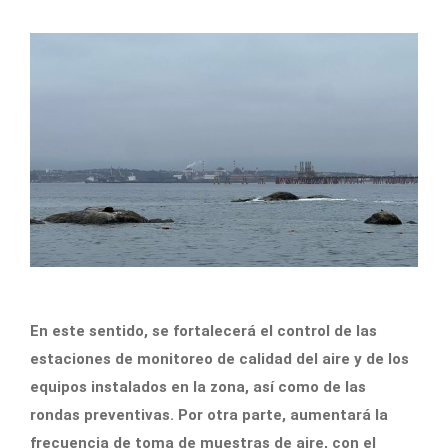
En este sentido, se fortalecerá el control de las
estaciones de monitoreo de calidad del aire y de los
equipos instalados en la zona, así como de las
rondas preventivas. Por otra parte, aumentará la
frecuencia de toma de muestras de aire, con el