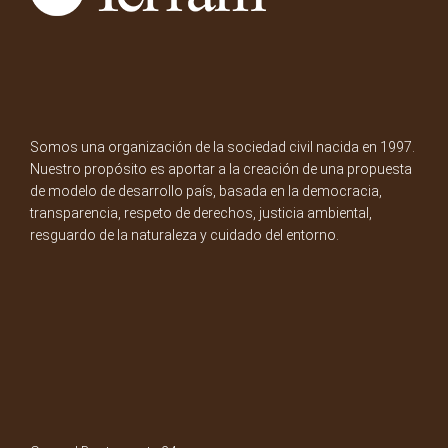
Somos una organización de la sociedad civil nacida en 1997.
Nuestro propósito es aportar a la creación de una propuesta
de modelo de desarrollo país, basada en la democracia,
transparencia, respeto de derechos, justicia ambiental,
resguardo de la naturaleza y cuidado del entorno.