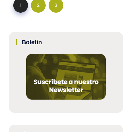
1
2
3
Boletín