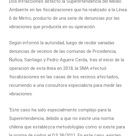
Dos infracciones detectó la Superintendencia del Medio
Ambiente en las fiscalizaciones que ha realizado a la Línea
6 de Metro, producto de una serie de denuncias por las
vibraciones que produciría en su operación.
Según informó la autoridad, luego de recibir variadas
denuncias de vecinos de las comunas de Providencia,
Ñuñoa, Santiago y Pedro Aguirre Cerda, tras el inicio de la
operación de esta línea en 2018, la SMA efectuó
fiscalizaciones en las casas de los vecinos afectados,
recurriendo a una consultora especialista para medir las
vibraciones.
‘Este caso ha sido especialmente complejo para la
Superintendencia, debido a que no existe una norma
chilena que establezca metodologías como sí existe para
la norma de ruidos el D.S.38/2011. En este caso, existen