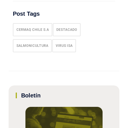
Post Tags
CERMAQ CHILE S.A
DESTACADO
SALMONICULTURA
VIRUS ISA
Boletín