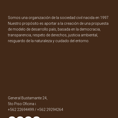
Somos una organización de la sociedad civil nacida en 1997.
Nuestro propósito es aportar a la creación de una propuesta
de modelo de desarrollo país, basada en la democracia,
transparencia, respeto de derechos, justicia ambiental,
resguardo de la naturaleza y cuidado del entorno.
General Bustamante 24,
5to Piso Oficina i.
+562 22694499 / +562 29294264