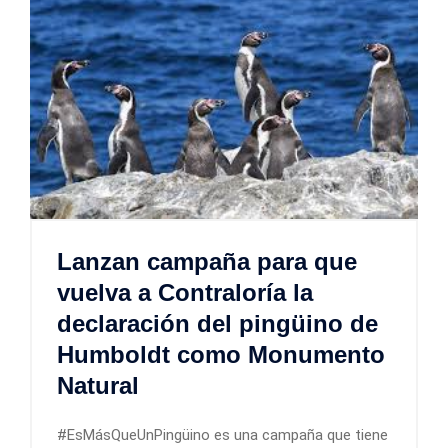
Lanzan campaña para que
vuelva a Contraloría la
declaración del pingüino de
Humboldt como Monumento
Natural
#EsMásQueUnPingüino es una campaña que tiene