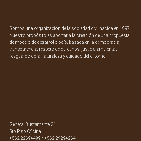
Somos una organización de la sociedad civil nacida en 1997.
Nuestro propósito es aportar a la creación de una propuesta
de modelo de desarrollo país, basada en la democracia,
transparencia, respeto de derechos, justicia ambiental,
resguardo de la naturaleza y cuidado del entorno.
General Bustamante 24,
5to Piso Oficina i.
+562 22694499 / +562 29294264