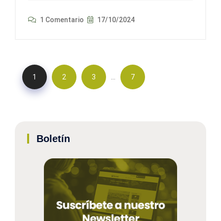
1 Comentario
17/10/2024
…
1
2
3
7
Boletín