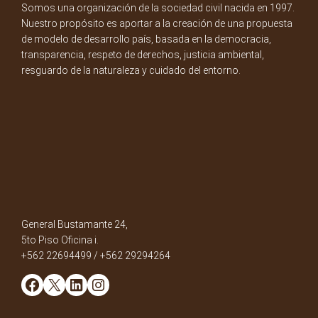
Somos una organización de la sociedad civil nacida en 1997.
Nuestro propósito es aportar a la creación de una propuesta
de modelo de desarrollo país, basada en la democracia,
transparencia, respeto de derechos, justicia ambiental,
resguardo de la naturaleza y cuidado del entorno.
General Bustamante 24,
5to Piso Oficina i.
+562 22694499 / +562 29294264