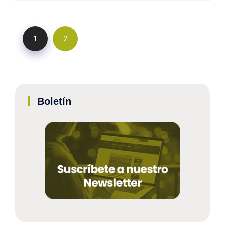
1
2
Boletín