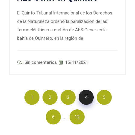
El Quinto Tribunal Internacional de los Derechos
de la Naturaleza ordenó la paralización de las
termoeléctricas a carbón de AES Gener en la
bahía de Quintero, en la región de
Sin comentarios
15/11/2021
1
2
3
4
5
…
6
12