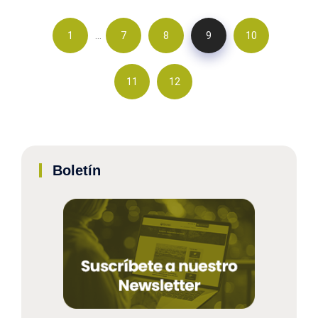
…
1
7
8
9
10
11
12
Boletín