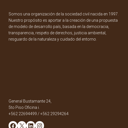
Somos una organización de la sociedad civil nacida en 1997.
Nuestro propósito es aportar a la creación de una propuesta
de modelo de desarrollo país, basada en la democracia,
transparencia, respeto de derechos, justicia ambiental,
resguardo de la naturaleza y cuidado del entorno.
General Bustamante 24,
5to Piso Oficina i.
+562 22694499 / +562 29294264