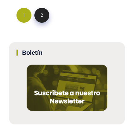
1
2
Boletín