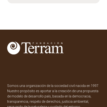
Somos una organización de la sociedad civil nacida en 1997.
Nuestro propósito es aportar a la creación de una propuesta
de modelo de desarrollo país, basada en la democracia,
transparencia, respeto de derechos, justicia ambiental,
resguardo de la naturaleza y cuidado del entorno.