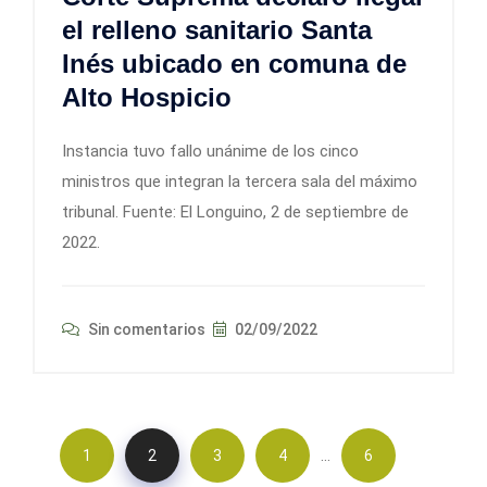
el relleno sanitario Santa
Inés ubicado en comuna de
Alto Hospicio
Instancia tuvo fallo unánime de los cinco
ministros que integran la tercera sala del máximo
tribunal. Fuente: El Longuino, 2 de septiembre de
2022.
Sin comentarios
02/09/2022
…
1
2
3
4
6