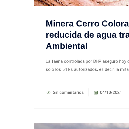
Minera Cerro Color
reducida de agua tra
Ambiental
La faena controlada por BHP aseguró hoy 
solo los 54 l/s autorizados, es decir, la mit
Sin comentarios
04/10/2021