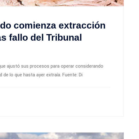
ado comienza extracción
s fallo del Tribunal
que ajustó sus procesos para operar considerando
ad de lo que hasta ayer extraía. Fuente: Di