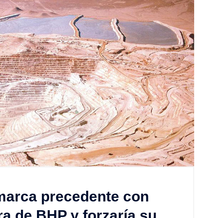
 marca precedente con
a de BHP y forzaría su