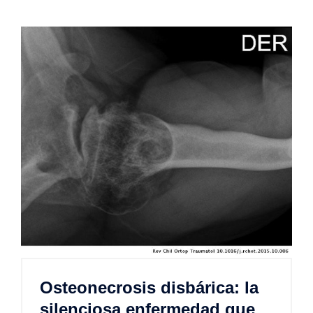
Osteonecrosis disbárica: la
silenciosa enfermedad que