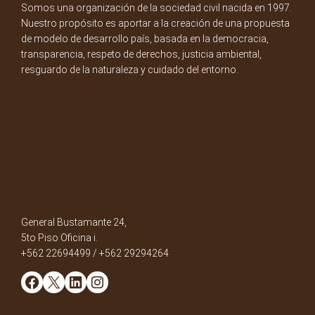
Somos una organización de la sociedad civil nacida en 1997.
Nuestro propósito es aportar a la creación de una propuesta
de modelo de desarrollo país, basada en la democracia,
transparencia, respeto de derechos, justicia ambiental,
resguardo de la naturaleza y cuidado del entorno.
General Bustamante 24,
5to Piso Oficina i.
+562 22694499 / +562 29294264