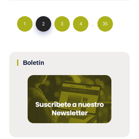
…
1
2
3
4
35
Boletín