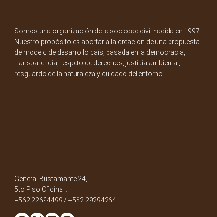
Somos una organización de la sociedad civil nacida en 1997.
Nuestro propósito es aportar a la creación de una propuesta
de modelo de desarrollo país, basada en la democracia,
transparencia, respeto de derechos, justicia ambiental,
resguardo de la naturaleza y cuidado del entorno.
General Bustamante 24,
5to Piso Oficina i.
+562 22694499 / +562 29294264