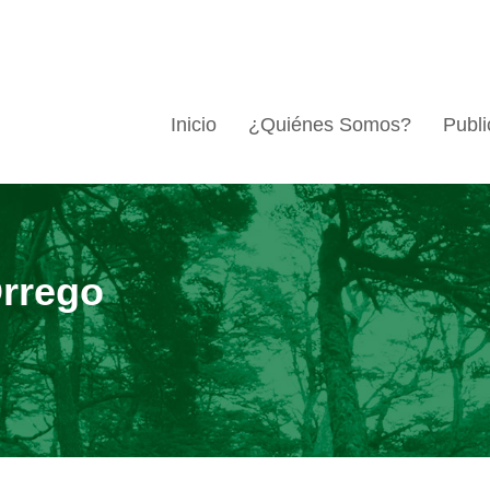
Inicio
¿Quiénes Somos?
Publi
Orrego