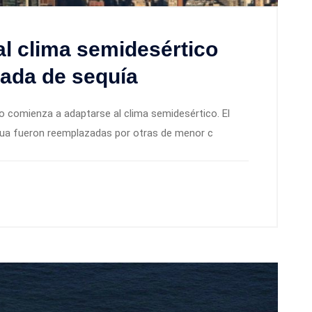
al clima semidesértico
cada de sequía
 comienza a adaptarse al clima semidesértico. El
gua fueron reemplazadas por otras de menor c