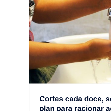
Cortes cada doce, se
plan para racionar 