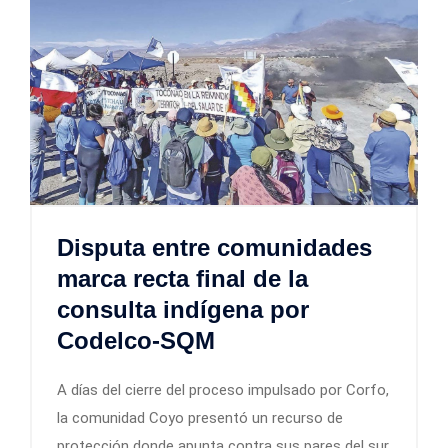
Disputa entre comunidades
marca recta final de la
consulta indígena por
Codelco-SQM
A días del cierre del proceso impulsado por Corfo,
la comunidad Coyo presentó un recurso de
protección donde apunta contra sus pares del sur