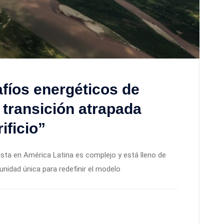
fíos energéticos de
 transición atrapada
ificio”
usta en América Latina es complejo y está lleno de
nidad única para redefinir el modelo