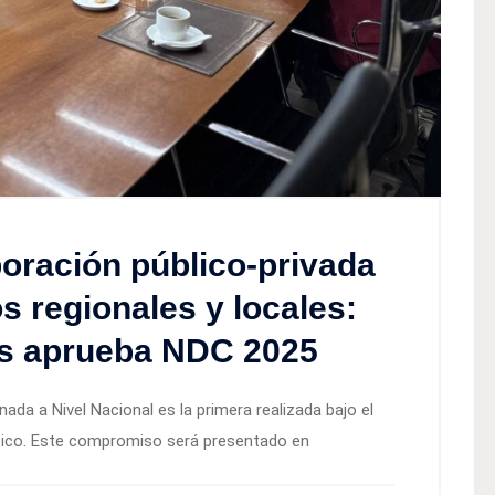
boración público-privada
os regionales y locales:
os aprueba NDC 2025
ada a Nivel Nacional es la primera realizada bajo el
ico. Este compromiso será presentado en