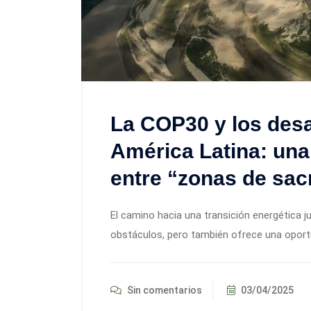
La COP30 y los desa
América Latina: una
entre “zonas de sacr
El camino hacia una transición energética j
obstáculos, pero también ofrece una oportu
Sin comentarios
03/04/2025