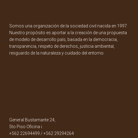
Somos una organización de la sociedad civil nacida en 1997.
Nuestro propósito es aportar a la creación de una propuesta
de modelo de desarrollo país, basada en la democracia,
transparencia, respeto de derechos, justicia ambiental,
resguardo de la naturaleza y cuidado del entorno.
General Bustamante 24,
5to Piso Oficina i.
+562 22694499 / +562 29294264