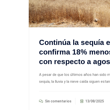
Continúa la sequía 
confirma 18% meno
con respecto a agost
A pesar de que los últimos años han sido 
sequía, la lluvia y la nieve caída siguen est
Sin comentarios
13/08/2025