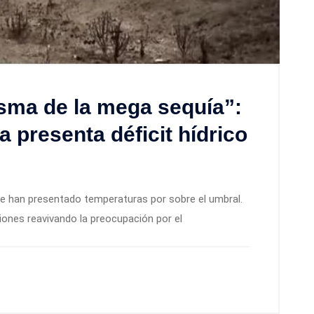
sma de la mega sequía”:
 presenta déficit hídrico
, se han presentado temperaturas por sobre el umbral.
iones reavivando la preocupación por el