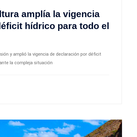
ltura amplía la vigencia
ficit hídrico para todo el
sión y amplió la vigencia de declaración por déficit
 ante la compleja situación