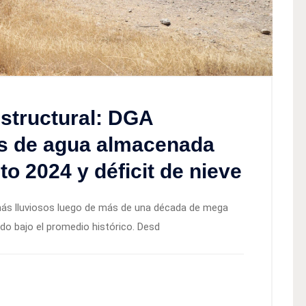
estructural: DGA
s de agua almacenada
o 2024 y déficit de nieve
más lluviosos luego de más de una década de mega
ando bajo el promedio histórico. Desd