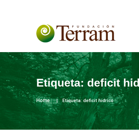
Etiqueta:
deficit hi
Home
Etiqueta:
deficit hidrico