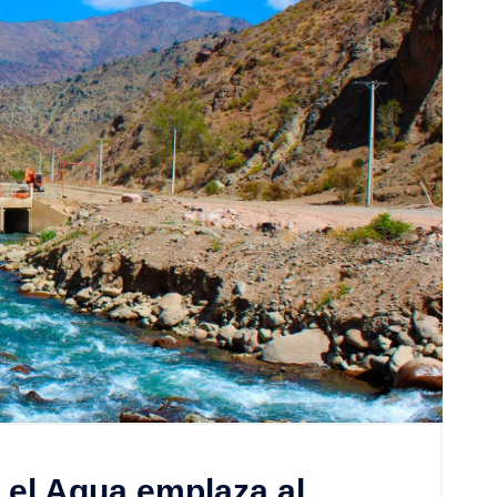
 el Agua emplaza al