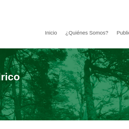
Inicio
¿Quiénes Somos?
Publi
drico