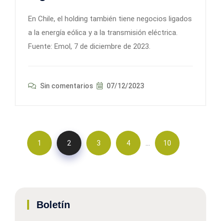
En Chile, el holding también tiene negocios ligados
a la energía eólica y a la transmisión eléctrica.
Fuente: Emol, 7 de diciembre de 2023.
Sin comentarios
07/12/2023
…
1
2
3
4
10
Boletín