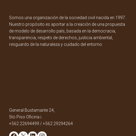
Somos una organización de la sociedad civil nacida en 1997.
Nuestro propósito es aportar a la creación de una propuesta
de modelo de desarrollo país, basada en la democracia,
transparencia, respeto de derechos, justicia ambiental,
resguardo de la naturaleza y cuidado del entorno.
General Bustamante 24,
5to Piso Oficina i.
+562 22694499 / +562 29294264