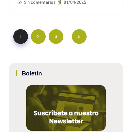
Sin comentarios
01/04/2025
…
1
2
3
5
Boletín