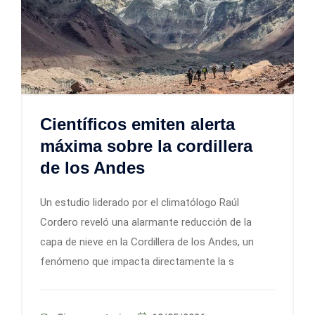
Científicos emiten alerta
máxima sobre la cordillera
de los Andes
Un estudio liderado por el climatólogo Raúl
Cordero reveló una alarmante reducción de la
capa de nieve en la Cordillera de los Andes, un
fenómeno que impacta directamente la s