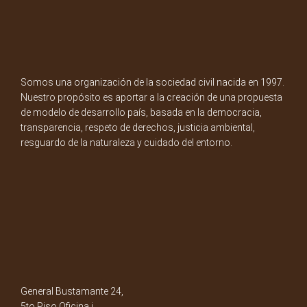
Somos una organización de la sociedad civil nacida en 1997.
Nuestro propósito es aportar a la creación de una propuesta
de modelo de desarrollo país, basada en la democracia,
transparencia, respeto de derechos, justicia ambiental,
resguardo de la naturaleza y cuidado del entorno.
General Bustamante 24,
5to Piso Oficina i.