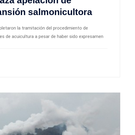
aza apelación de
ansión salmonicultora
pletaron la tramitación del procedimiento de
es de acuicultura a pesar de haber sido expresamen