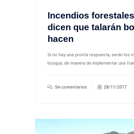
Incendios forestale
dicen que talarán b
hacen
Si no hay una pronta respuesta, serán los 
bosque, de manera de implementar una franja
Sin comentarios
28/11/2017