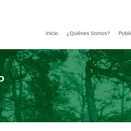
Inicio
¿Quiénes Somos?
Publi
o