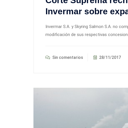
Corte Suprema rech
Invermar sobre exp
Invermar S.A. y Skyring Salmon S.A. no com
modificación de sus respectivas concesion
Sin comentarios
28/11/2017