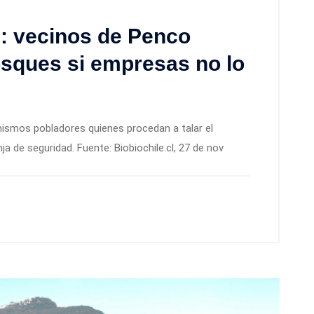
s: vecinos de Penco
osques si empresas no lo
mismos pobladores quienes procedan a talar el
 de seguridad. Fuente: Biobiochile.cl, 27 de nov