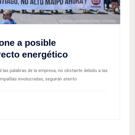
one a posible
yecto energético
 las palabras de la empresa, no obstante debido a las
ompañías involucradas, seguirán atento