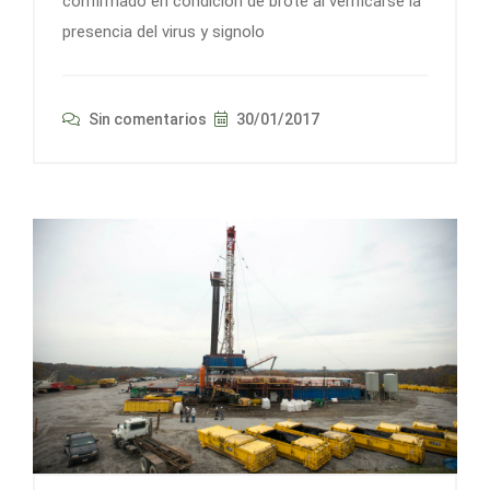
confirmado en condición de brote al verificarse la
presencia del virus y signolo
Sin comentarios
30/01/2017