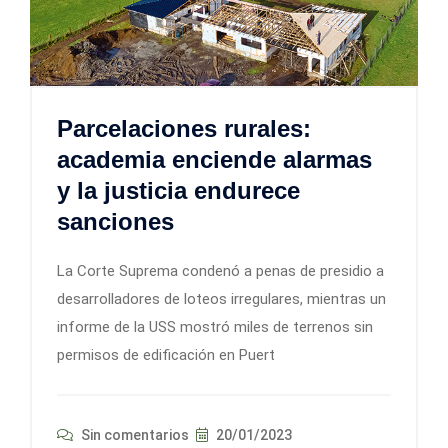
Parcelaciones rurales:
academia enciende alarmas
y la justicia endurece
sanciones
La Corte Suprema condenó a penas de presidio a
desarrolladores de loteos irregulares, mientras un
informe de la USS mostró miles de terrenos sin
permisos de edificación en Puert
Sin comentarios
20/01/2023