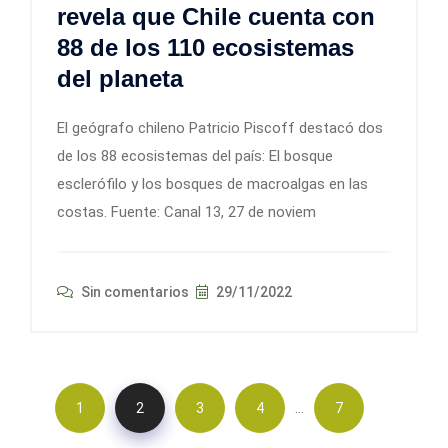
revela que Chile cuenta con
88 de los 110 ecosistemas
del planeta
El geógrafo chileno Patricio Piscoff destacó dos
de los 88 ecosistemas del país: El bosque
esclerófilo y los bosques de macroalgas en las
costas. Fuente: Canal 13, 27 de noviem
Sin comentarios
29/11/2022
…
1
2
3
4
7