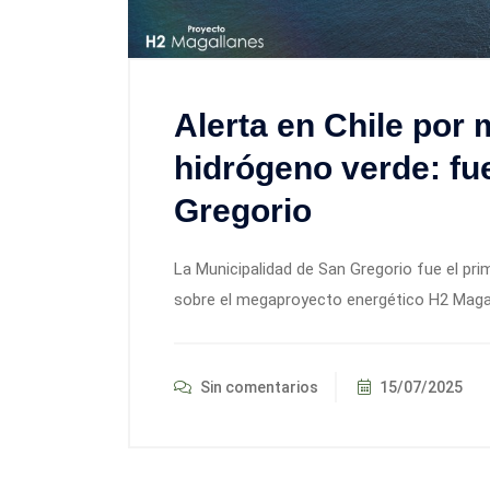
Alerta en Chile por
hidrógeno verde: fu
Gregorio
La Municipalidad de San Gregorio fue el p
sobre el megaproyecto energético H2 Maga
Sin comentarios
15/07/2025