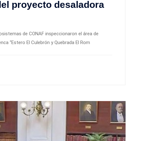
el proyecto desaladora
Ecosistemas de CONAF inspeccionaron el área de
uenca “Estero El Culebrón y Quebrada El Rom