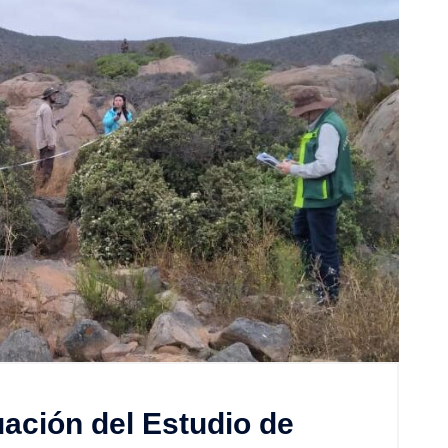
ación del Estudio de