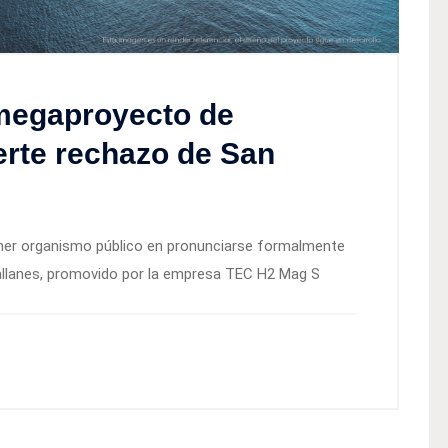
 megaproyecto de
erte rechazo de San
rimer organismo público en pronunciarse formalmente
llanes, promovido por la empresa TEC H2 Mag S