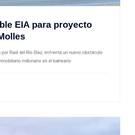
ble EIA para proyecto
Molles
por Raúl del Río Díaz, enfrenta un nuevo obstáculo
mobiliario millonario en el balneario