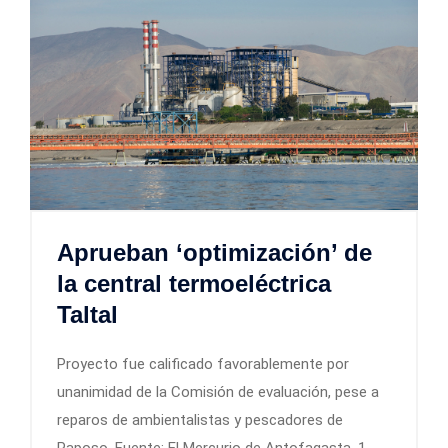
Aprueban ‘optimización’ de
la central termoeléctrica
Taltal
Proyecto fue calificado favorablemente por
unanimidad de la Comisión de evaluación, pese a
reparos de ambientalistas y pescadores de
Paposo. Fuente: El Mercurio de Antofagasta, 1