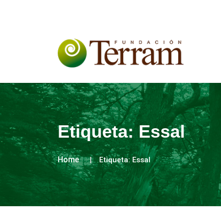
Etiqueta:
Essal
Home
Etiqueta:
Essal