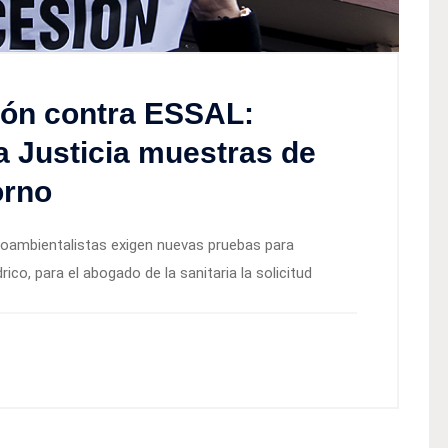
ión contra ESSAL:
la Justicia muestras de
orno
ioambientalistas exigen nuevas pruebas para
ico, para el abogado de la sanitaria la solicitud