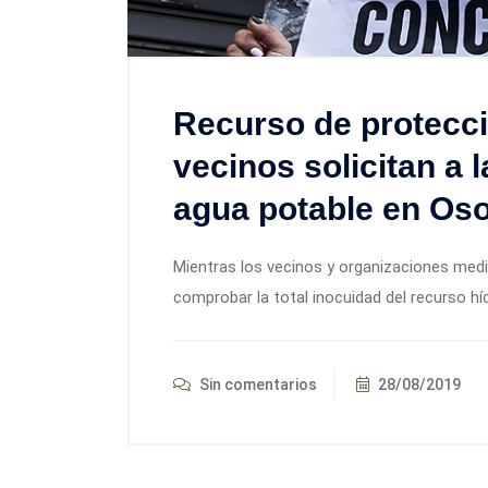
Recurso de protecc
vecinos solicitan a 
agua potable en Os
Mientras los vecinos y organizaciones med
comprobar la total inocuidad del recurso hídr
Sin comentarios
28/08/2019