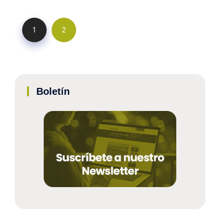
1
2
Boletín