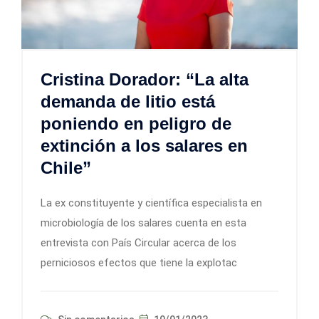
Cristina Dorador: “La alta
demanda de litio está
poniendo en peligro de
extinción a los salares en
Chile”
La ex constituyente y científica especialista en
microbiología de los salares cuenta en esta
entrevista con País Circular acerca de los
perniciosos efectos que tiene la explotac