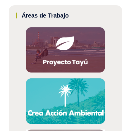
Áreas de Trabajo