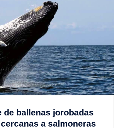
 de ballenas jorobadas
s cercanas a salmoneras