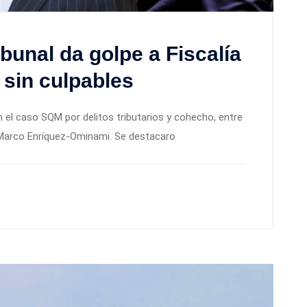
bunal da golpe a Fiscalía
sin culpables
n el caso SQM por delitos tributarios y cohecho, entre
y Marco Enríquez-Ominami. Se destacaro