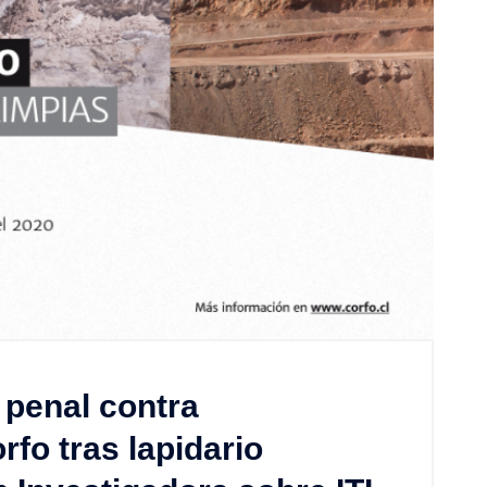
 penal contra
fo tras lapidario