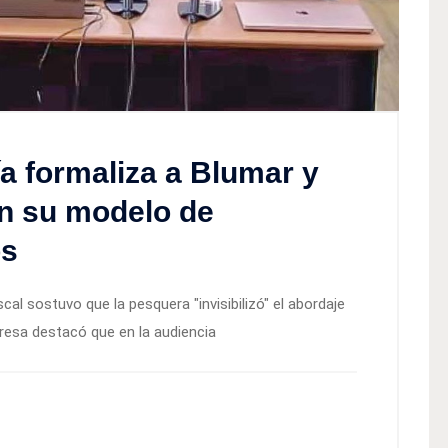
a formaliza a Blumar y
en su modelo de
os
scal sostuvo que la pesquera "invisibilizó" el abordaje
presa destacó que en la audiencia