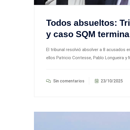
Todos absueltos: Tri
y caso SQM termina 
El tribunal resolvió absolver a 8 acusados e
ellos Patricio Contesse, Pablo Longueira 
Sin comentarios
23/10/2025