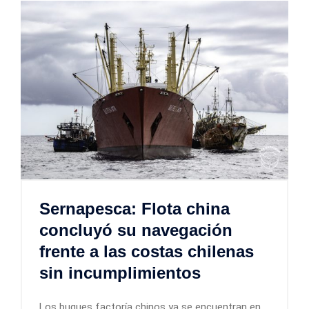
Sernapesca: Flota china
concluyó su navegación
frente a las costas chilenas
sin incumplimientos
Los buques factoría chinos ya se encuentran en