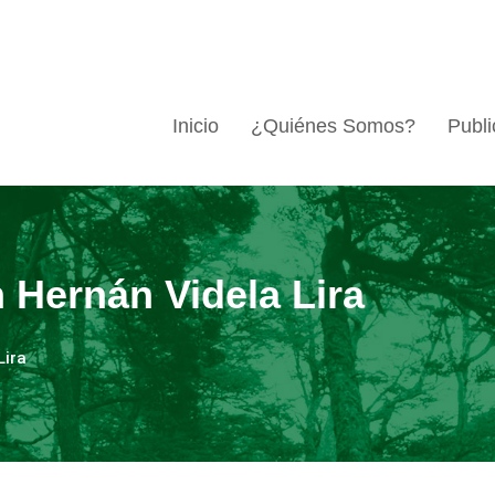
Inicio
¿Quiénes Somos?
Publi
 Hernán Videla Lira
Lira