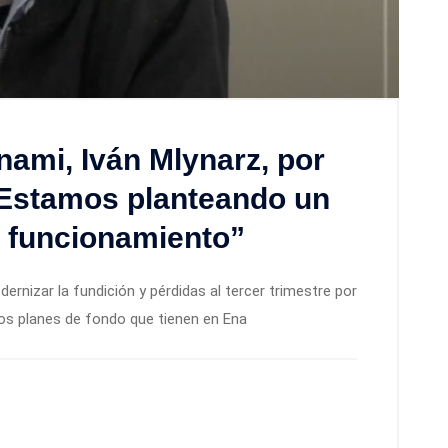
nami, Iván Mlynarz, por
“Estamos planteando un
u funcionamiento”
ernizar la fundición y pérdidas al tercer trimestre por
os planes de fondo que tienen en Ena