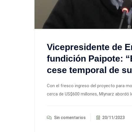
Vicepresidente de E
fundición Paipote: 
cese temporal de s
Con el fresco ingreso del proyecto para mod
cerca de US$600 millones, Mlynarz abordó l
Sin comentarios
20/11/2023