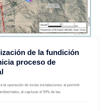
zación de la fundición
nicia proceso de
l
ra la operación de estas instalaciones, al permitir
ambientales, al capturar el 99% de las