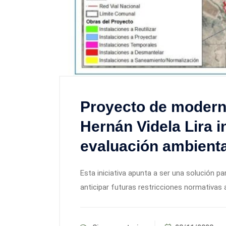
Proyecto de moderni
Hernán Videla Lira i
evaluación ambienta
Esta iniciativa apunta a ser una solución pa
anticipar futuras restricciones normativas 