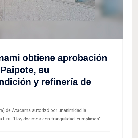
nami obtiene aprobación
Paipote, su
dición y refinería de
a) de Atacama autorizó por unanimidad la
a Lira. "Hoy decimos con tranquilidad: cumplimos",