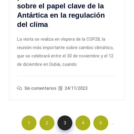
sobre el papel clave de la
Antártica en la regulación
del clima
La visita se realiza en víspera de la COP28, la
reunión más importante sobre cambio climático,
que se celebrará entre el 30 de noviembre y el 12
de diciembre en Dubái, cuando
Sin comentarios
24/11/2023
…
1
2
3
4
5