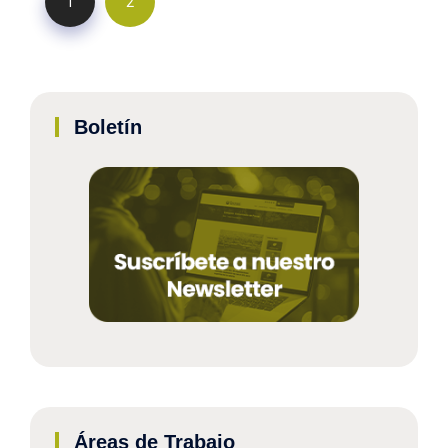
1
2
Boletín
Áreas de Trabajo