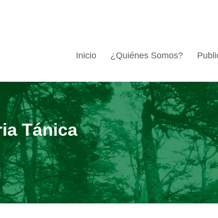
Inicio
¿Quiénes Somos?
Publi
ria Tánica