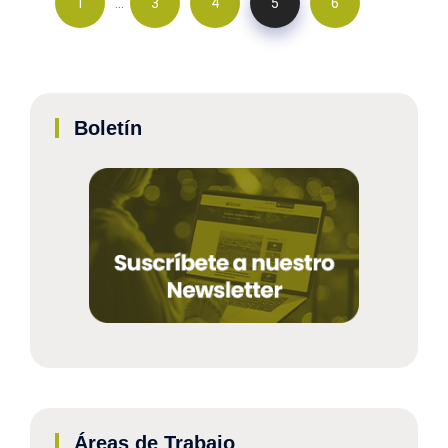
…
1
3
4
5
6
Boletín
Áreas de Trabajo