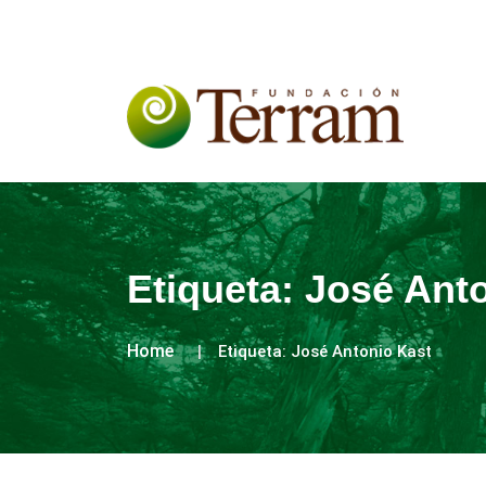
Etiqueta:
José Anto
Home
Etiqueta:
José Antonio Kast