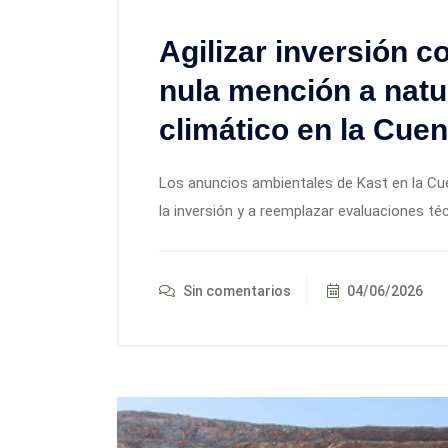
Agilizar inversión c
nula mención a natu
climático en la Cuen
Los anuncios ambientales de Kast en la Cuen
la inversión y a reemplazar evaluaciones té
Sin comentarios
04/06/2026