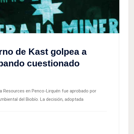
erno de Kast golpea a
bando cuestionado
ara Resources en Penco-Lirquén fue aprobado por
mbiental del Biobío. La decisión, adoptada