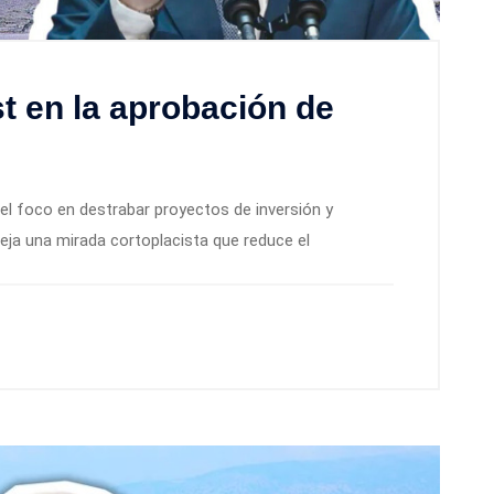
t en la aprobación de
el foco en destrabar proyectos de inversión y
fleja una mirada cortoplacista que reduce el