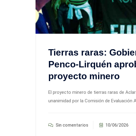
Tierras raras: Gobi
Penco-Lirquén apro
proyecto minero
El proyecto minero de tierras raras de Acl
unanimidad por la Comisión de Evaluación A
Sin comentarios
10/06/2026