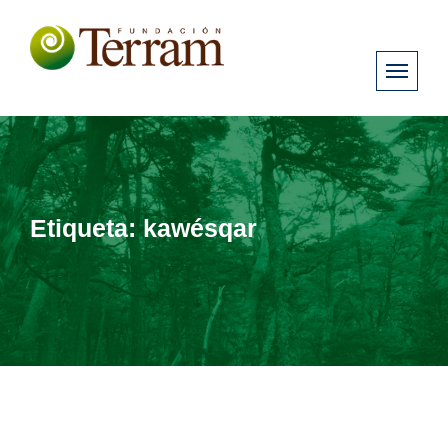
Etiqueta:
kawésqar