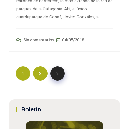
millones de hectáreas, la más extensa de la red de
parques de la Patagonia. Ahí, el único
guardaparque de Conaf, Jovito González, a
Sin comentarios
04/05/2018
1
2
3
Boletín