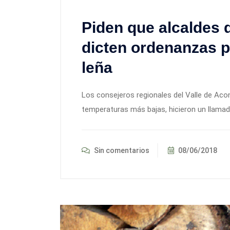
Piden que alcaldes 
dicten ordenanzas p
leña
Los consejeros regionales del Valle de Aco
temperaturas más bajas, hicieron un llamado
Sin comentarios
08/06/2018