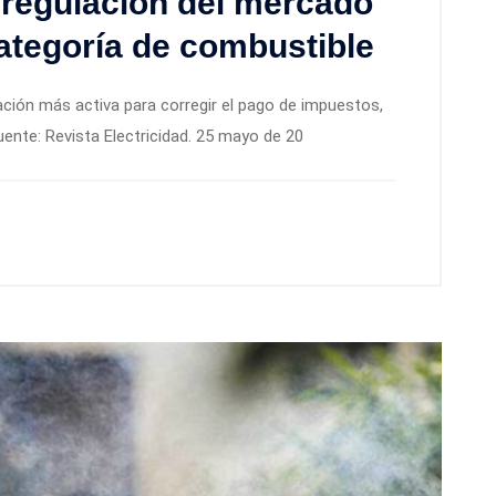
 regulación del mercado
categoría de combustible
ación más activa para corregir el pago de impuestos,
nte: Revista Electricidad. 25 mayo de 20