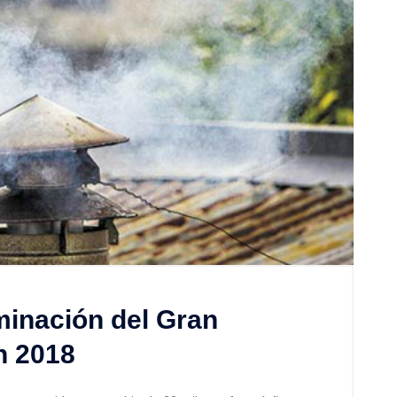
minación del Gran
n 2018