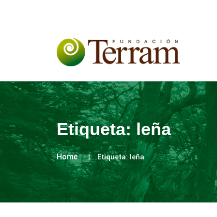
Etiqueta:
leña
Home
Etiqueta:
leña