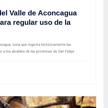
del Valle de Aconcagua
ara regular uso de la
ncagua, zona que registra históricamente las
 a los alcaldes de las provincias de San Felipe