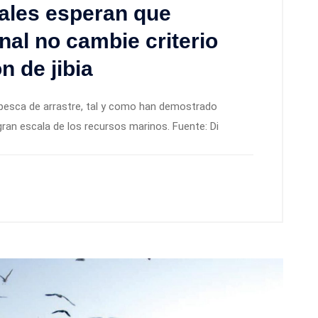
ales esperan que
nal no cambie criterio
n de jibia
a pesca de arrastre, tal y como han demostrado
gran escala de los recursos marinos. Fuente: Di