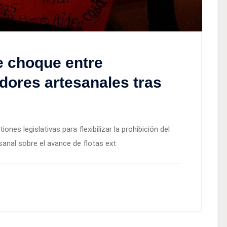
re choque entre
adores artesanales tras
nes legislativas para flexibilizar la prohibición del
sanal sobre el avance de flotas ext