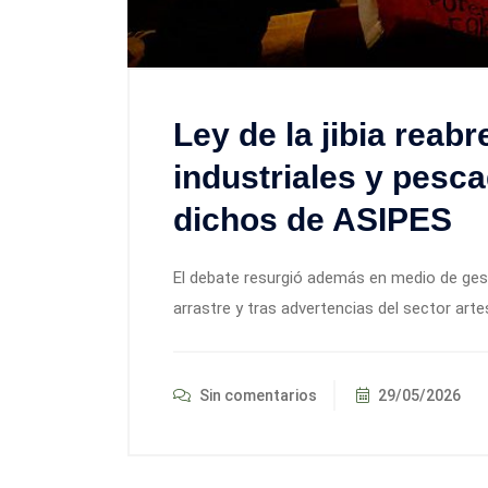
Ley de la jibia reab
industriales y pesc
dichos de ASIPES
El debate resurgió además en medio de gestio
arrastre y tras advertencias del sector arte
Sin comentarios
29/05/2026