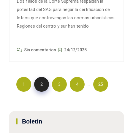
Dos fallos de la Corte Suprema respaldan la
potestad del SAG para negar la certificación de
loteos que contravengan las normas urbanísticas.
Regiones del centro y sur han tenido
Sin comentarios
24/12/2025
…
1
2
3
4
25
Boletín