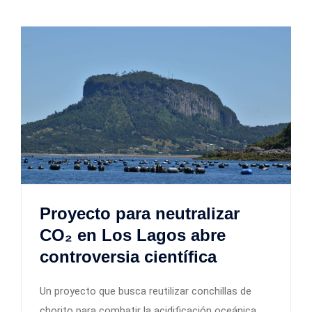
Proyecto para neutralizar
CO₂ en Los Lagos abre
controversia científica
Un proyecto que busca reutilizar conchillas de
chorito para combatir la acidificación oceánica