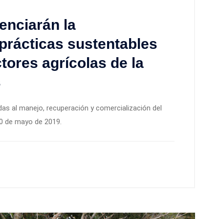
nciarán la
 prácticas sustentables
ores agrícolas de la
s
adas al manejo, recuperación y comercialización del
10 de mayo de 2019.