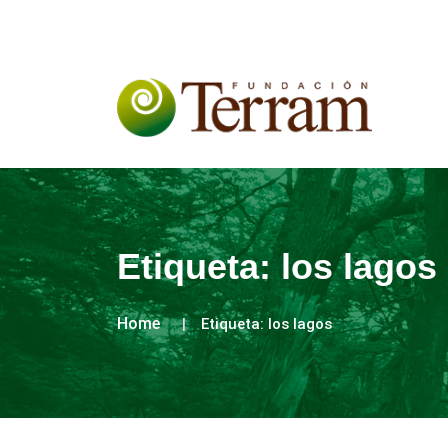
Etiqueta:
los lagos
Home
Etiqueta:
los lagos