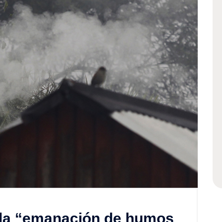
 la “emanación de humos