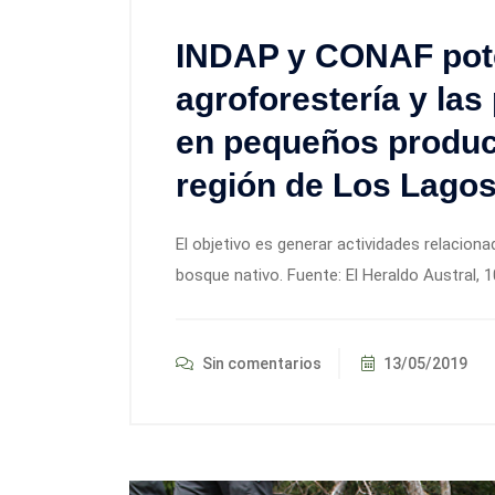
INDAP y CONAF pote
agroforestería y las
en pequeños product
región de Los Lago
El objetivo es generar actividades relacion
bosque nativo. Fuente: El Heraldo Austral, 
Sin comentarios
13/05/2019