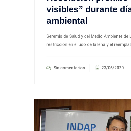
visibles” durante d
ambiental
Seremis de Salud y del Medio Ambiente de L
restricción en el uso de la leña y el reempl
Sin comentarios
23/06/2020