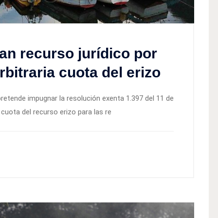
n recurso jurídico por
rbitraria cuota del erizo
pretende impugnar la resolución exenta 1.397 del 11 de
cuota del recurso erizo para las re