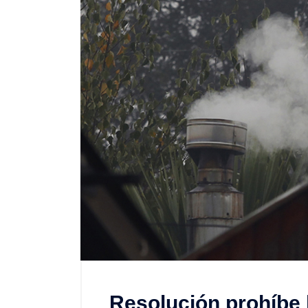
Resolución prohíbe