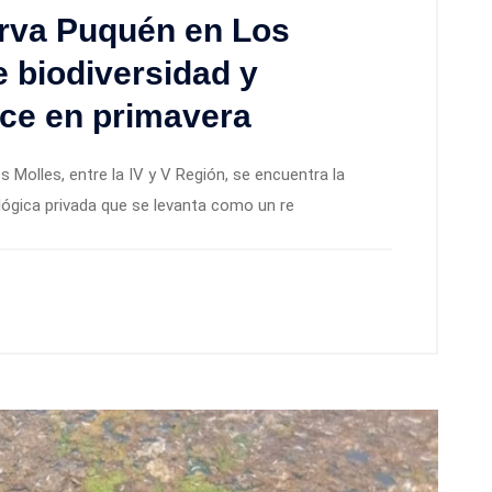
rva Puquén en Los
e biodiversidad y
ece en primavera
s Molles, entre la IV y V Región, se encuentra la
ógica privada que se levanta como un re