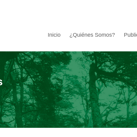
Inicio
¿Quiénes Somos?
Publi
s