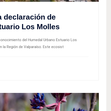
ca declaración de
uario Los Molles
 reconocimiento del Humedal Urbano Estuario Los
n la Región de Valparaíso. Este ecosist