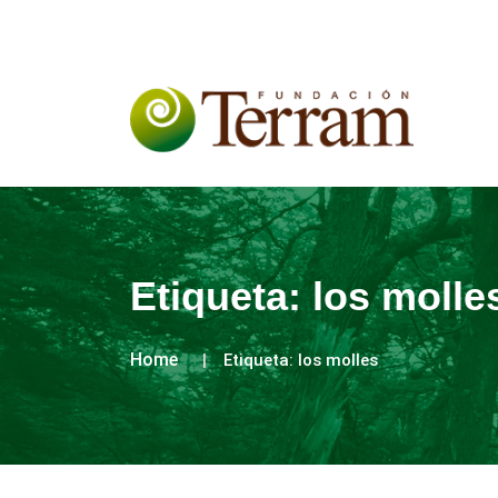
Etiqueta:
los molle
Home
Etiqueta:
los molles