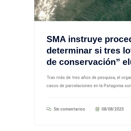
SMA instruye proce
determinar si tres l
de conservación” e
Tras más de tres años de pesquisa, el orga
casos de parcelaciones en la Patagonia son
Sin comentarios
08/08/2025