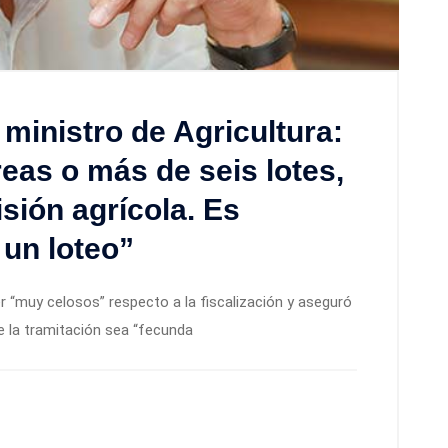
ministro de Agricultura:
eas o más de seis lotes,
sión agrícola. Es
 un loteo”
er “muy celosos” respecto a la fiscalización y aseguró
e la tramitación sea “fecunda