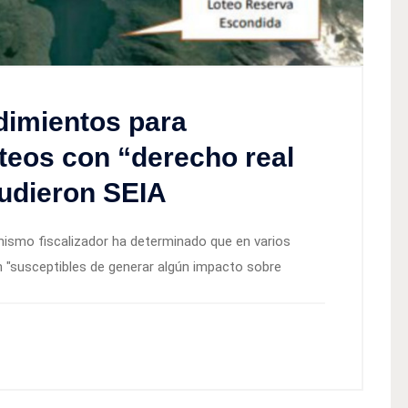
dimientos para
oteos con “derecho real
ludieron SEIA
nismo fiscalizador ha determinado que en varios
 "susceptibles de generar algún impacto sobre