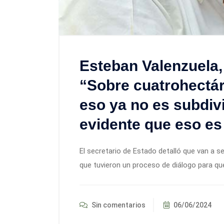
Esteban Valenzuela, 
“Sobre cuatrohectár
eso ya no es subdivi
evidente que eso es
El secretario de Estado detalló que van a s
que tuvieron un proceso de diálogo para qu
Sin comentarios
06/06/2024