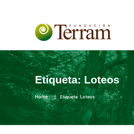
Etiqueta:
Loteos
Home
Etiqueta:
Loteos